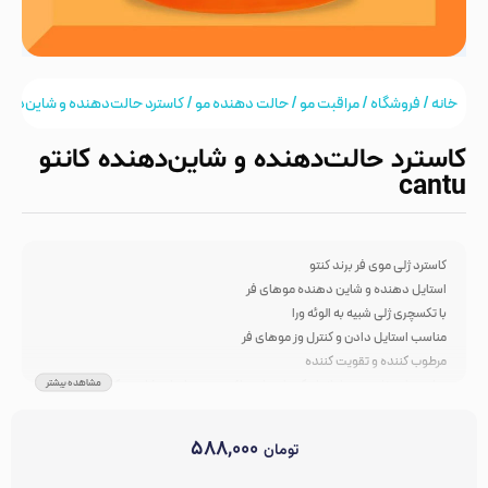
خانه
/
فروشگاه
/
مراقبت مو
/
حالت دهنده مو
/ کاسترد حالت‌دهنده و شاین‌دهنده کان
کاسترد حالت‌دهنده و شاین‌دهنده کانتو
cantu
کاسترد ژلی موی فر برند کنتو
استایل دهنده و شاین دهنده موهای فر
با تکسچری ژلی شبیه به الوئه ورا
مناسب استایل دادن و کنترل وز موهای فر
مرطوب کننده و تقویت کننده
مشاهده بیشتر
مناسب استفاده بعد از انواع کرم ابرسان و اکتیویتور ها برای شاین و کنترل وز بیشتر
شاین دهنده و واضح کننده بیشتر پیچ و تاب موها
مناسب استفاده روزانه به خصوص برای افرادی که در مناطق شرجی زندگی میکنند
۵۸۸,۰۰۰
تومان
مناسب استفاده روزانه بعد از حمام
مناسب انواع موی فر و مجعد