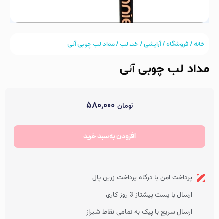
خانه
/
فروشگاه
/
آرایشی
/
خط لب
/ مداد لب چوبی آنی
مداد لب چوبی آنی
۵۸۰,۰۰۰
تومان
موجود در انبار
رنگ چوبی آنی
صاف
افزودن به سبد خرید
پرداخت امن با درگاه پرداخت زرین پال
ارسال با پست پیشتاز 3 روز کاری
ارسال سریع با پیک به تمامی نقاط شیراز