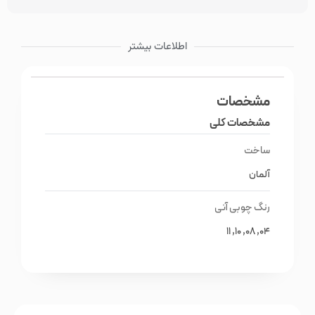
اطلاعات بیشتر
مشخصات
مشخصات کلی
ساخت
آلمان
رنگ چوبی آنی
04, 08, 10, 11