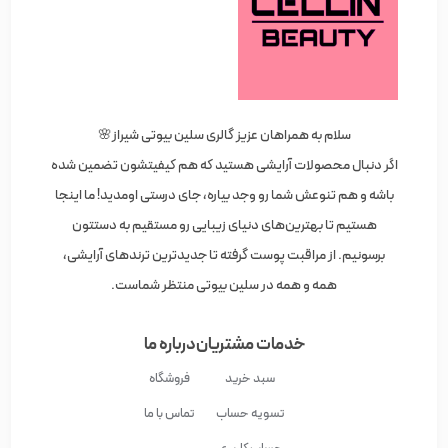
سلام به همراهان عزیز گالری سلین بیوتی شیراز🌸
اگر دنبال محصولات آرایشی هستید که هم کیفیتشون تضمین شده
باشه و هم تنوعش شما رو وجد بیاره، جای درستی اومدید! ما اینجا
هستیم تا بهترین‌های دنیای زیبایی رو مستقیم به دستتون
برسونیم. از مراقبت پوست گرفته تا جدیدترین ترندهای آرایشی،
همه و همه در سلین بیوتی منتظر شماست.
خدمات مشتریان
درباره ما
سبد خرید
فروشگاه
تسویه حساب
تماس با ما