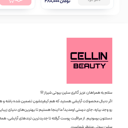
تومان
۲۸۰,۰۰۰
موجود در انبار
سلام به همراهان عزیز گالری سلین بیوتی شیراز🌸
اگر دنبال محصولات آرایشی هستید که هم کیفیتشون تضمین شده باشه و 
رو وجد بیاره، جای درستی اومدید! ما اینجا هستیم تا بهترین‌های دنیای زیبای
دستتون برسونیم. از مراقبت پوست گرفته تا جدیدترین ترندهای آرایشی، همه
سلین بیوتی منتظر شماست.