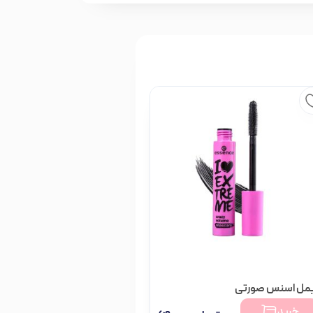
یمل اسنس صورتی
خرید