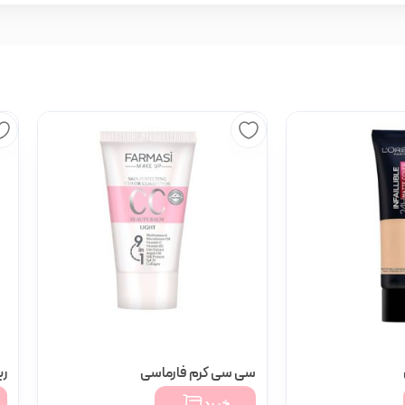
سی سی کرم فارماسی
ر
تومان
۷۹۸,۰۰۰
خرید