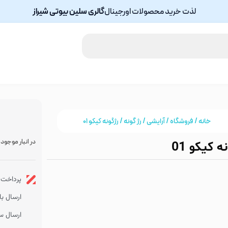
لذت خرید محصولات اورجینال
گالری سلین بیوتی شیراز
خانه
/
فروشگاه
/
آرایشی
/
رژ گونه
/ رژگونه کیکو 01
در انبار موجود
ه کیکو 01
پرداخت ا
ارسال با پس
ارسال سر