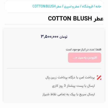
خانه
/
فروشگاه
/
عطر و اسپری
/ عطر COTTON BLUSH
عطر COTTON BLUSH
۳,۵۰۰,۰۰۰
تومان
فقط 1 عدد در انبار موجود است
افزودن به سبد خرید
پرداخت امن با درگاه پرداخت زرین پال
ارسال با پست پیشتاز 3 روز کاری
ارسال سریع با پیک به تمامی نقاط شیراز