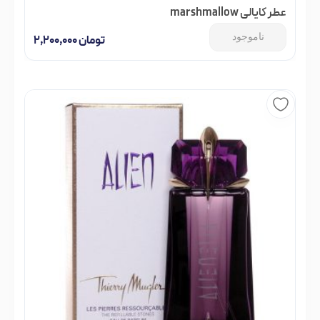
عطر کایالی marshmallow
ناموجود
تومان
۲,۲۰۰,۰۰۰