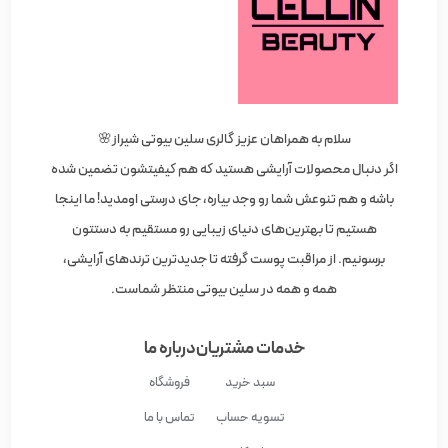
سلام به همراهان عزیز گالری سلین بیوتی شیراز🌸
اگر دنبال محصولات آرایشی هستید که هم کیفیتشون تضمین شده
باشه و هم تنوعش شما رو وجد بیاره، جای درستی اومدید! ما اینجا
هستیم تا بهترین‌های دنیای زیبایی رو مستقیم به دستتون
برسونیم. از مراقبت پوست گرفته تا جدیدترین ترندهای آرایشی،
همه و همه در سلین بیوتی منتظر شماست.
خدمات مشتریان
درباره ما
سبد خرید
فروشگاه
تسویه حساب
تماس با ما