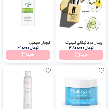
آبرسان دراماتیکالی کلینیک
آبرسان سیمپل
تومان
۳,۸۰۰,۰۰۰
تومان
۶۹۰,۰۰۰
موجود در انبار
موجود در انبار
خرید
خرید
آبرسان دراماتیکالی کلینیک عدد
آبرسان سیمپل عدد
مرتب سازی بر اساس
پیشفرض
محبوبیت
امتیاز