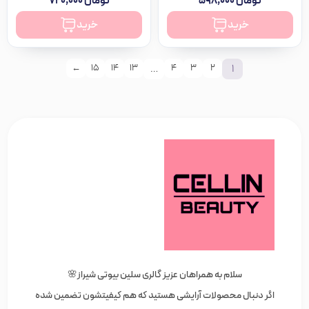
تومان
۵۹۸,۰۰۰
تومان
۷۲۰,۰۰۰
خرید
خرید
…
1
←
15
14
13
4
3
2
سلام به همراهان عزیز گالری سلین بیوتی شیراز🌸
اگر دنبال محصولات آرایشی هستید که هم کیفیتشون تضمین شده