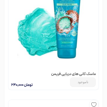
ماسک کانی های دریایی فریمن
ناموجود
تومان
۲۴۰,۰۰۰