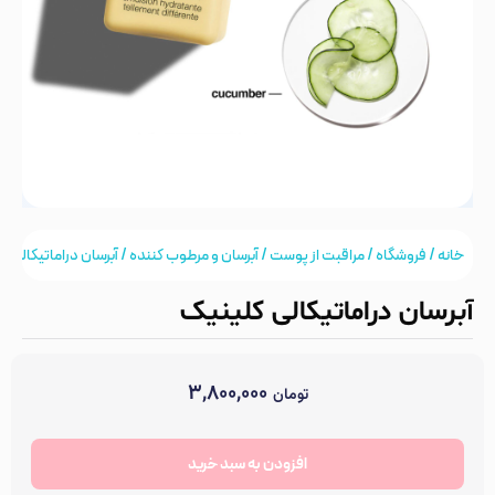
خانه
/
فروشگاه
/
مراقبت از پوست
/
آبرسان و مرطوب کننده
/ آبرسان دراماتیکالی ک
آبرسان دراماتیکالی کلینیک
۳,۸۰۰,۰۰۰
تومان
موجود در انبار
تایپ پوستی
افزودن به سبد خرید
حجم
صاف