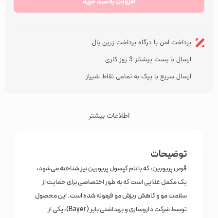
افزودن به سبد خرید
تقویت ناخن و پوست
موجود در انبار
مناسب بزرگسالان
پرداخت امن با درگاه پرداخت زرین پال
ارسال با پست پیشتاز 3 روز کاری
ارسال سریع با پیک به تمامی نقاط شیراز
اطلاعات بیشتر
توضیحات
قرص پریورین، که با نام کپسول پریورین نیز شناخته می‌شود،
یک مکمل غذایی است که به طور اختصاصی برای حمایت از
سلامت مو و کاهش ریزش مو فرموله شده است. این محصول
توسط شرکت داروسازی و بهداشتی بایر (Bayer)، یکی از