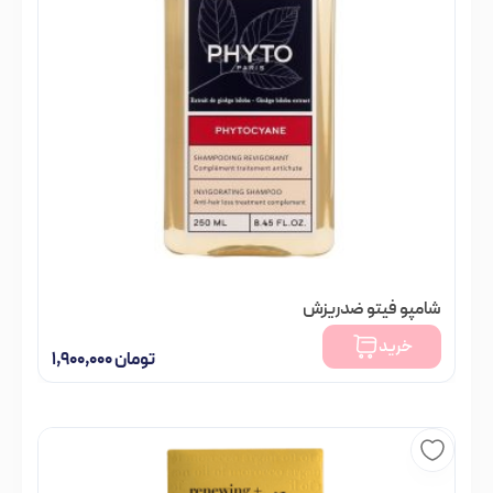
شامپو فیتو ضدریزش
خرید
تومان
۱,۹۰۰,۰۰۰