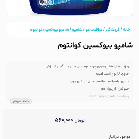
خانه
/
فروشگاه
/
مراقبت مو
/
شامپو
/ شامپو بیوکسین کوانتوم
شامپو بیوکسین کوانتوم
ویژگی های شامپو موی چرب بیوکسین برای جلوگیری از ریزش
حاوی ۱۸ نوع اسید امینه
حاوی نیاسینامید مناسب برای موهای چرب
جلوگیری از ریزش مو
پرپشت کننده و حجم دهنده
مشاهده بیشتر
۵۶۰,۰۰۰
تومان
موجود در انبار