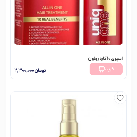
اسپری 10 کاره رولون
خرید
تومان
۲,۳۰۰,۰۰۰