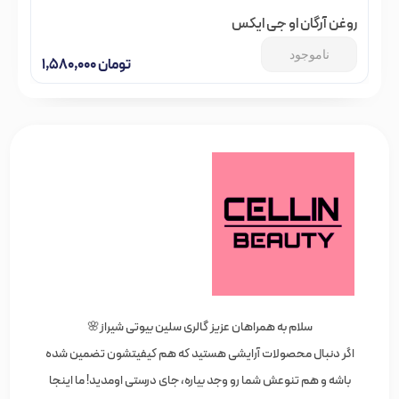
روغن آرگان او جی ایکس
ناموجود
تومان
۱,۵۸۰,۰۰۰
سلام به همراهان عزیز گالری سلین بیوتی شیراز🌸
اگر دنبال محصولات آرایشی هستید که هم کیفیتشون تضمین شده
باشه و هم تنوعش شما رو وجد بیاره، جای درستی اومدید! ما اینجا