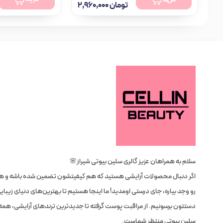
تومان
۲,۹۶۰,۰۰۰
موجود در انبار
سلام به همراهان عزیز گالری سلین بیوتی شیراز🌸
اگر دنبال محصولات آرایشی هستید که هم کیفیتشون تضمین شده باشه و 
رو وجد بیاره، جای درستی اومدید! ما اینجا هستیم تا بهترین‌های دنیای زیبای
دستتون برسونیم. از مراقبت پوست گرفته تا جدیدترین ترندهای آرایشی، همه
سلین بیوتی منتظر شماست.