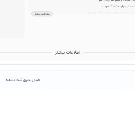
ز حرارت تا 220 درجه
پوست درخت غان ضخیم کننده مو
مشاهده بیشتر
اطلاعات بیشتر
هنوز نظری ثبت نشده.