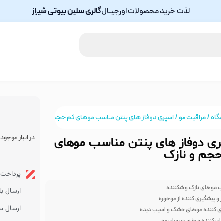
لذت خرید محصولات اورجینال
گالری سلین بیوتی شیراز
گاه
/
مراقبت مو
/ اسپری دوفاز های پنتن مناسب موهای کم حجم و نازک
در انبار موجود
ی دوفاز های پنتن مناسب موهای
جم و نازک
پرداخت ا
 موهای نازک و شکننده
ارسال با پس
و پیشگیری کننده از موخوره
ارسال سر
زی کننده موهای خشک و اسیب دیده
ن کننده و رطوبت رسان مو