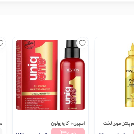
م پنتن موی لخت
اسپری 10 کاره رولون
سر
خرید