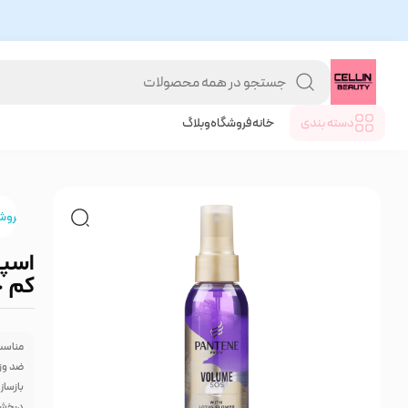
دسته بندی
خانه
فروشگاه
وبلاگ
خانه
/
فروش
اسپر
کم ح
مناسب
ضد وز 
بازسا
درخشا