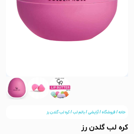
خانه
/
فروشگاه
/
آرایشی
/
بالم لب
/ کره لب گلدن رز
کره لب گلدن رز