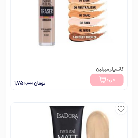
کانسیلر میبلین
موجود در انبار
خرید
تومان
۱,۷۵۰,۰۰۰