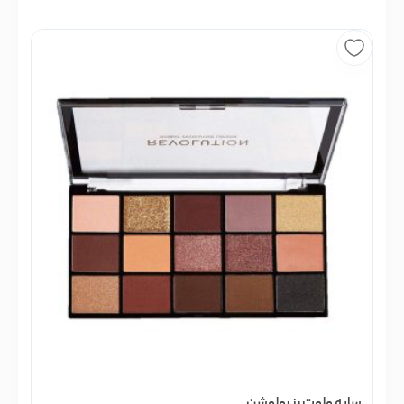
سایه ولوت رز رولوشن