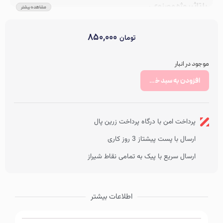
با تاثیر مژه مصنوعی
مشاهده بیشتر
بدون شكنندگى و خشكى مژه ها
ضد حساسيت و مورد تائيد چشم پزشکان
۸۵۰,۰۰۰
تومان
فرچه ی تخصصی مخروطی برای مژه های کوتاه
موجود در انبار
افزودن به سبد خرید
پرداخت امن با درگاه پرداخت زرین پال
ارسال با پست پیشتاز 3 روز کاری
ارسال سریع با پیک به تمامی نقاط شیراز
اطلاعات بیشتر