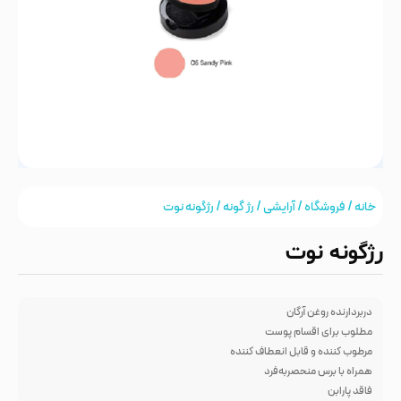
خانه
/
فروشگاه
/
آرایشی
/
رژ گونه
/ رژگونه نوت
رژگونه نوت
دربردارنده روغن آرگان
مطلوب برای اقسام پوست
مرطوب کننده و قابل انعطاف کننده
همراه با برس منحصربه‌فرد
فاقد پارابن