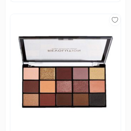
فقط 1 عدد در انبار موجود است