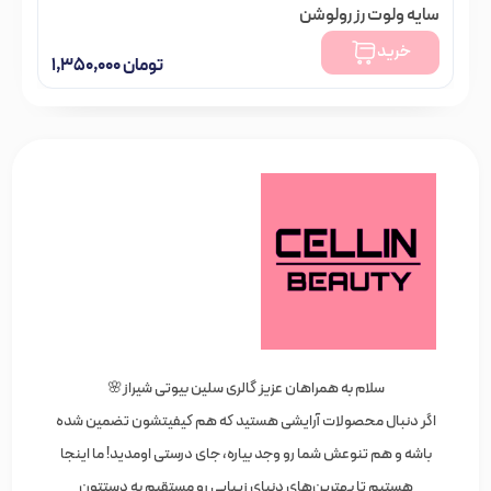
سایه ولوت رز رولوشن
خرید
تومان
۱,۳۵۰,۰۰۰
سلام به همراهان عزیز گالری سلین بیوتی شیراز🌸
اگر دنبال محصولات آرایشی هستید که هم کیفیتشون تضمین شده
باشه و هم تنوعش شما رو وجد بیاره، جای درستی اومدید! ما اینجا
هستیم تا بهترین‌های دنیای زیبایی رو مستقیم به دستتون