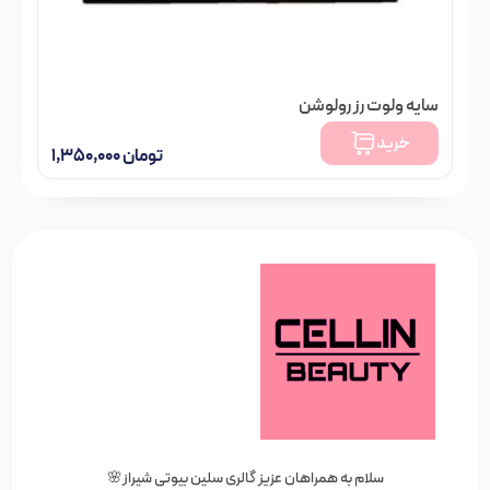
سایه ولوت رز رولوشن
خرید
تومان
۱,۳۵۰,۰۰۰
سلام به همراهان عزیز گالری سلین بیوتی شیراز🌸