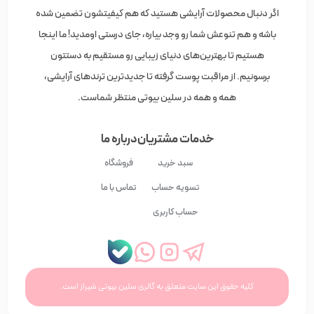
اگر دنبال محصولات آرایشی هستید که هم کیفیتشون تضمین شده
باشه و هم تنوعش شما رو وجد بیاره، جای درستی اومدید! ما اینجا
هستیم تا بهترین‌های دنیای زیبایی رو مستقیم به دستتون
برسونیم. از مراقبت پوست گرفته تا جدیدترین ترندهای آرایشی،
همه و همه در سلین بیوتی منتظر شماست.
خدمات مشتریان
درباره ما
سبد خرید
فروشگاه
تسویه حساب
تماس با ما
حساب کاربری
کلیه حقوق این سایت متعلق به گالری سلین بیوتی شیراز است.