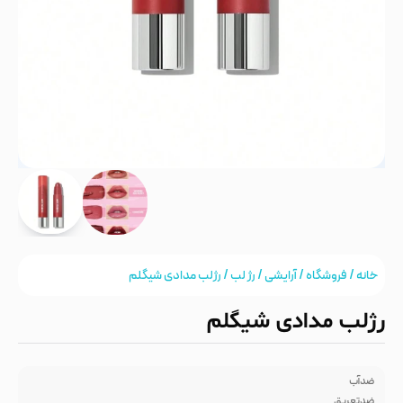
خانه
/
فروشگاه
/
آرایشی
/
رژ لب
/ رژلب مدادی شیگلم
رژلب مدادی شیگلم
ضدآب
ضدتعریق