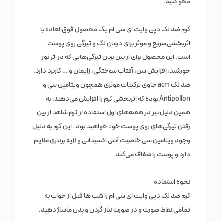
محو کنید.
کرم ضد لک دپی وایت ای سی ام یک محصول فوق‌العاده با
اثربخشی سریع و موثر برای درمان لک و تیرگی روی پوست
است. این محصول برای از بین بردن تیرگی‌هایی که در اثر نور
خورشید، افزایش سن، آفتاب سوختگی، زایمان و … کاربرد دارد.
ضد لک acm حاوی ترکیبات موثری همچون ویتامین سی و
Antipollon بوده که اثربخشی کرم را افزایش می‌دهند. به
همین دلیل نیز در هفته‌های اول استفاده از کرم شاهد از بین
رفتن تیرگی‌های روی پوست خود خواهید بود . این کرم به دلیل
وجود ویتامین سی خاصیت آنتی اکسیدانی و لایه برداری ملایم
دارد و پوست را شفاف می‌کند.
نحوه استفاده
کرم ضد لک دپی وایت ای سی ام را شب‌ ها قبل از خواب به
تمامی نقاط صورت و در صورت نیاز گردن و بدن ماساژ دهید.