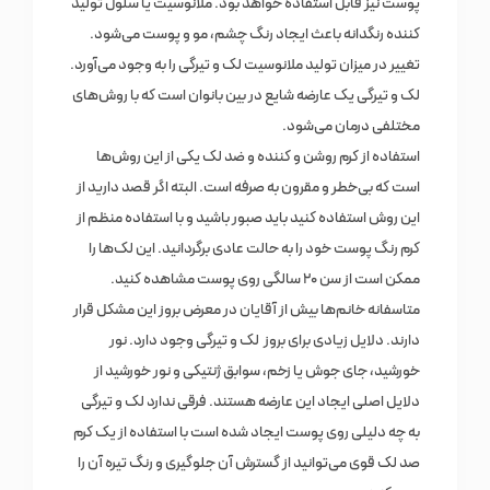
پوست نیز قابل استفاده خواهد بود. ملانوسیت یا سلول تولید
کننده رنگدانه باعث ایجاد رنگ چشم، مو و پوست می‌شود.
تغییر در میزان تولید ملانوسیت لک و تیرگی را به وجود می‌آورد.
لک و تیرگی یک عارضه شایع در بین بانوان است که با روش‌های
مختلفی درمان می‌شود.
استفاده از کرم روشن و کننده و ضد لک یکی از این روش‌ها
است که بی‌خطر و مقرون به صرفه است. البته اگر قصد دارید از
این روش استفاده کنید باید صبور باشید و با استفاده منظم از
کرم رنگ پوست خود را به حالت عادی برگردانید. این لک‌ها را
ممکن است از سن ۲۰ سالگی روی پوست مشاهده کنید.
متاسفانه خانم‌ها بیش از آقایان در معرض بروز این مشکل قرار
دارند. دلایل زیادی برای بروز لک و تیرگی وجود دارد. نور
خورشید، جای جوش یا زخم، سوابق ژنتیکی و نور خورشید از
دلایل اصلی ایجاد این عارضه هستند. فرقی ندارد لک و تیرگی
به چه دلیلی روی پوست ایجاد شده است با استفاده از یک کرم
صد لک قوی می‌توانید از گسترش آن جلوگیری و رنگ تیره آن را