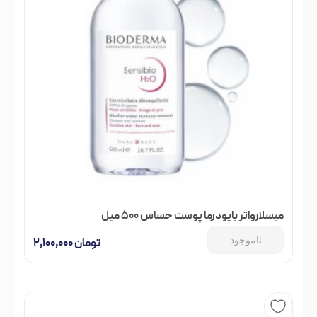
میسلارواتر بایودرما پوست حساس 500 میل
ناموجود
تومان
۲,۱۰۰,۰۰۰