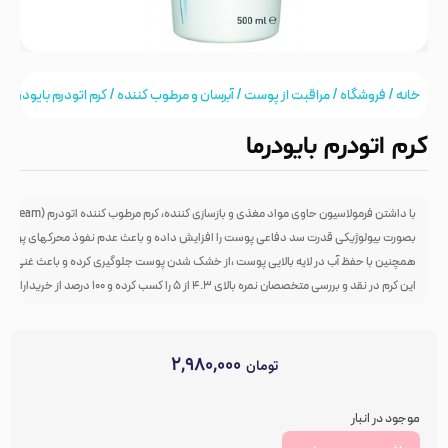
خانه
/
فروشگاه
/
مراقبت از پوست
/
آبرسان و مرطوب کننده
/ کرم اتودرم بایودرما
کرم اتودرم بایودرما
با داشتن فرمولاسیون حاوی مواد مغذی و بازسازی کننده، کرم مرطوب کننده اتودرم (BIODERMA Atoderm Cream)
بصورت بیولوژیکی قدرت سد دفاعی پوست را افزایش داده و باعث عدم نفوذ محرکهای پوستی و
همچنین با حفظ آب در لایه بالایی پوست ،از خشک شدن پوست جلوگیری کرده و باعث غنی ساز
این کرم در نقد و بررسی متخصصان نمره بالای 4.3 از 5 را کسب کرده و 100 درصد از خریداران این محصول گفته اند که دوباره این محصول را خریداری خواهند نمود.
۲,۹۸۰,۰۰۰
تومان
موجود در انبار