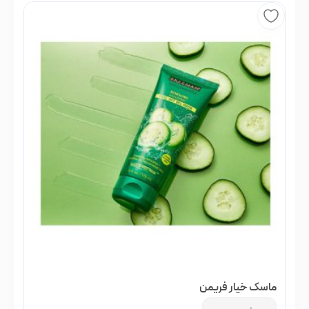
ماسک خیار فریمن