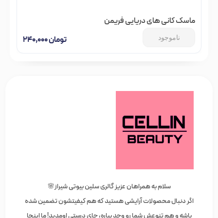
ماسک کانی های دریایی فریمن
ناموجود
تومان
۲۴۰,۰۰۰
سلام به همراهان عزیز گالری سلین بیوتی شیراز🌸
اگر دنبال محصولات آرایشی هستید که هم کیفیتشون تضمین شده
باشه و هم تنوعش شما رو وجد بیاره، جای درستی اومدید! ما اینجا