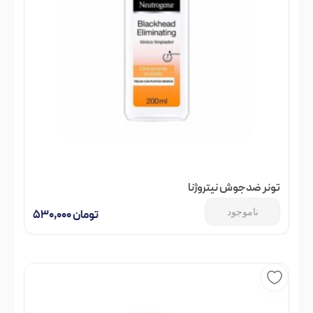
تونر ضدجوش نیتروژنا
ناموجود
تومان
۵۳۰,۰۰۰