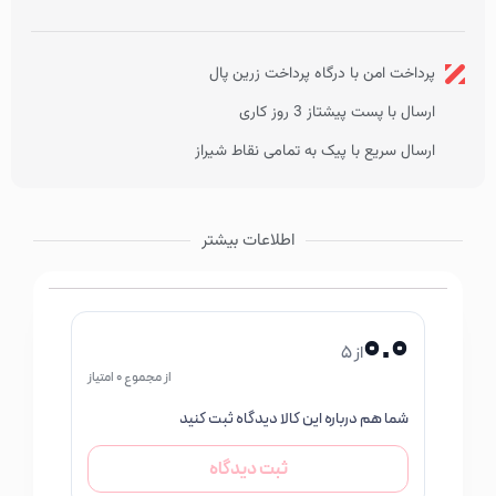
ضد آلرژی
مورد تایید آزمایشات پوستی
فاقد پارابن
پرداخت امن با درگاه پرداخت زرین پال
فاقد الکل
ارسال با پست پیشتاز 3 روز کاری
فاقد روغن
فاقد صابون
ارسال سریع با پیک به تمامی نقاط شیراز
اطلاعات بیشتر
0.0
از 5
از مجموع 0 امتیاز
شما هم درباره این کالا دیدگاه ثبت کنید
ثبت دیدگاه