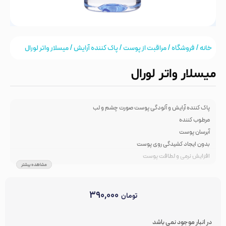
خانه
/
فروشگاه
/
مراقبت از پوست
/
پاک کننده آرایش
/ میسلار واتر لورال
میسلار واتر لورال
پاک کننده آرایش و آلودگی پوست صورت چشم و لب
مرطوب کننده
آبرسان پوست
بدون ایجاد کشیدگی روی پوست
افزایش نرمی و لطافت پوست
مشاهده بیشتر
فرمولاسیون ملایم
پاک کننده آرایش‌های ضد آب
شاداب کننده
۳۹۰,۰۰۰
تومان
افزایش شفافیت پوست
بدون نیاز به شستشو
در انبار موجود نمی باشد