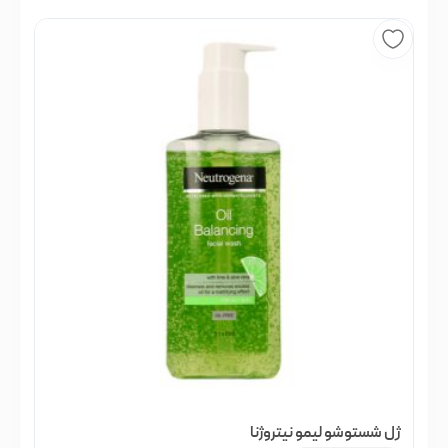
ژل شستوشو لیمو نیتروژنا