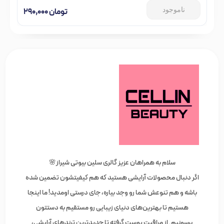
ناموجود
تومان
۲۹۰,۰۰۰
سلام به همراهان عزیز گالری سلین بیوتی شیراز🌸
اگر دنبال محصولات آرایشی هستید که هم کیفیتشون تضمین شده
باشه و هم تنوعش شما رو وجد بیاره، جای درستی اومدید! ما اینجا
هستیم تا بهترین‌های دنیای زیبایی رو مستقیم به دستتون
برسونیم. از مراقبت پوست گرفته تا جدیدترین ترندهای آرایشی،