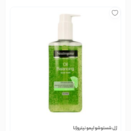
ژل شستوشو لیمو نیتروژنا