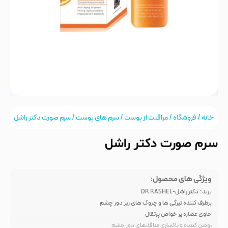
خانه
/
فروشگاه
/
مراقبت از پوست
/
سرم های پوست
/ سرم صورت دکتر راشل
سرم صورت دکتر راشل
ویژگی های محصول:
برند : دکتر راشل-DR RASHEL
برطرف کننده تیرگی ها و چروک های ریز دور چشم
حاوی عصاره پر خواص پرتقال
روشن کننده و پاکسازی منافذهای دور چشم