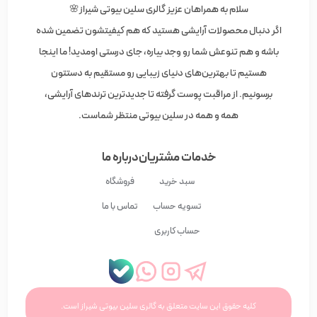
سلام به همراهان عزیز گالری سلین بیوتی شیراز🌸
اگر دنبال محصولات آرایشی هستید که هم کیفیتشون تضمین شده
باشه و هم تنوعش شما رو وجد بیاره، جای درستی اومدید! ما اینجا
هستیم تا بهترین‌های دنیای زیبایی رو مستقیم به دستتون
برسونیم. از مراقبت پوست گرفته تا جدیدترین ترندهای آرایشی،
همه و همه در سلین بیوتی منتظر شماست.
خدمات مشتریان
درباره ما
سبد خرید
فروشگاه
تسویه حساب
تماس با ما
حساب کاربری
کلیه حقوق این سایت متعلق به گالری سلین بیوتی شیراز است.