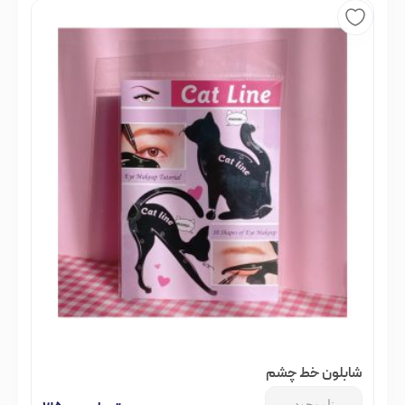
شابلون خط چشم
ناموجود