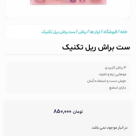
خانه
/
فروشگاه
/
ابزار ها
/
براش
/ ست براش ریل تکنیک
ست براش ریل تکنیک
4 براش کاربردی
موهایی نرم و لطیف
خوش دست و استفاده آسان
دارای اسفنج
۸۵۰,۰۰۰
تومان
در انبار موجود نمی باشد