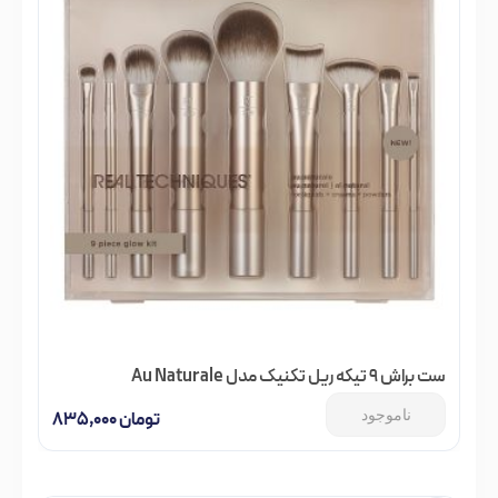
ست براش 9 تیکه ریل تکنیک مدل Au Naturale
ناموجود
تومان
۸۳۵,۰۰۰