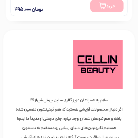
تومان
۹۸۰,۰۰۰
خرید
تومان
۴۹۵,۰۰۰
موجود در انبار
سلام به همراهان عزیز گالری سلین بیوتی شیراز🌸
اگر دنبال محصولات آرایشی هستید که هم کیفیتشون تضمین شده
باشه و هم تنوعش شما رو وجد بیاره، جای درستی اومدید! ما اینجا
هستیم تا بهترین‌های دنیای زیبایی رو مستقیم به دستتون
برسونیم. از مراقبت پوست گرفته تا جدیدترین ترندهای آرایشی،