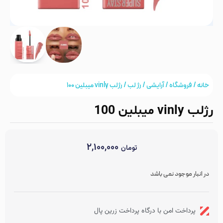
خانه
/
فروشگاه
/
آرایشی
/
رژ لب
/ رژلب vinly میبلین 100
رژلب vinly میبلین 100
۲,۱۰۰,۰۰۰
تومان
در انبار موجود نمی باشد
پرداخت امن با درگاه پرداخت زرین پال